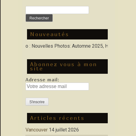
Rechercher :
Nouveautés
s Porfolio : Nouvelles Photos: Automne 2025, Hiver 2026
Abonnez vous à mon
site
Adresse mail:
Articles récents
Vancouver
14 juillet 2026