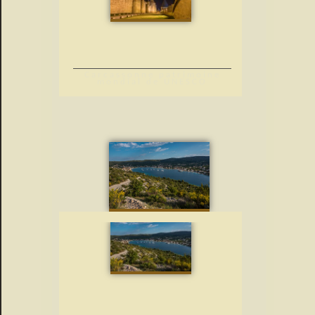
Carcassonne patrimoine
mondial de UNESCO