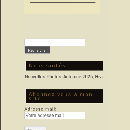
Vinisce crique aux eaux
limpides
Rechercher :
Nouveautés
orfolio : Nouvelles Photos: Automne 2025, Hiver 2026
Abonnez vous à mon
site
Adresse mail: