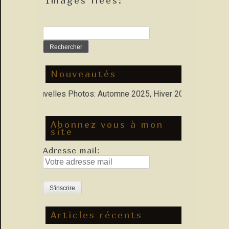
Images liées:
Rechercher :
Nouveautés
olio : Nouvelles Photos: Automne 2025, Hiver 2026
Abonnez vous à mon
site
Adresse mail:
Articles récents