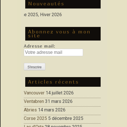
Nouveautés
s: Automne 2025, Hiver 2026
Abonnez vous à mon
site
Adresse mail:
Articles récents
Vancouver
14 juillet 2026
Ventabren
31 mars 2026
Abries
14 mars 2026
Corse 2025
5 décembre 2025
Lac d’Orta
28 novembre 2025