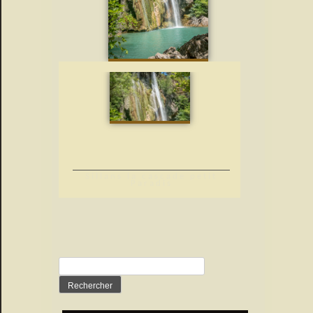
Sillans la cascade petit
Paradis
Rechercher :