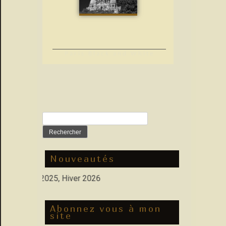
Paris Black and White
Rechercher :
Nouveautés
 Automne 2025, Hiver 2026
Abonnez vous à mon
site