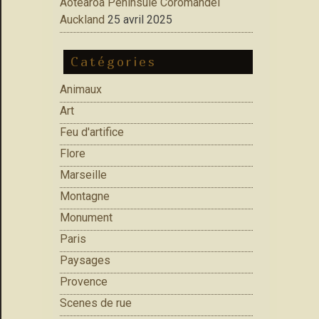
Aotearoa Peninsule Coromandel
Auckland
25 avril 2025
Catégories
Animaux
Art
Feu d'artifice
Flore
Marseille
Montagne
Monument
Paris
Paysages
Provence
Scenes de rue