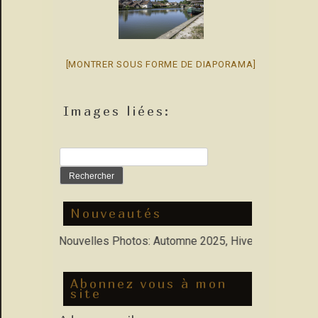
[MONTRER SOUS FORME DE DIAPORAMA]
Images liées:
Rechercher :
Nouveautés
orfolio : Nouvelles Photos: Automne 2025, Hiver 2026
Abonnez vous à mon
site