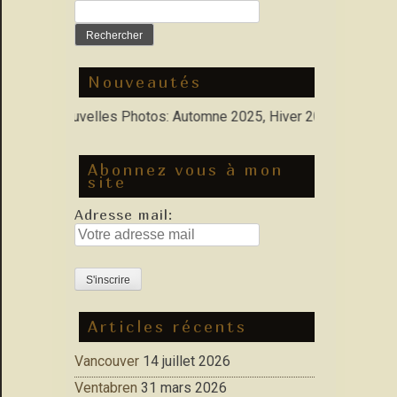
Rechercher :
Nouveautés
olio : Nouvelles Photos: Automne 2025, Hiver 2026
Abonnez vous à mon
site
Adresse mail:
Articles récents
Vancouver
14 juillet 2026
Ventabren
31 mars 2026