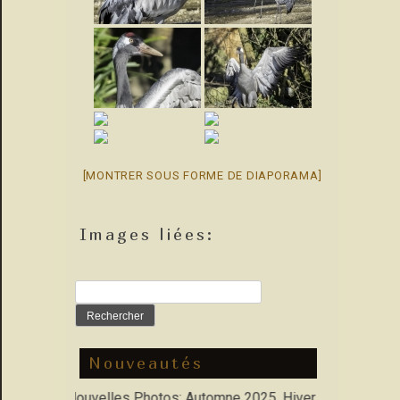
[MONTRER SOUS FORME DE DIAPORAMA]
Images liées:
Rechercher :
Nouveautés
rfolio : Nouvelles Photos: Automne 2025, Hiver 2026