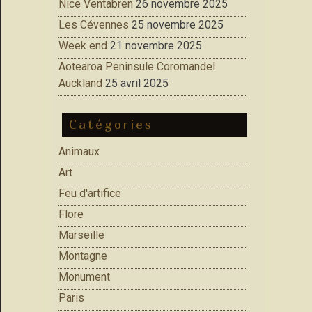
Nice Ventabren
26 novembre 2025
Les Cévennes
25 novembre 2025
Week end
21 novembre 2025
Aotearoa Peninsule Coromandel
Auckland
25 avril 2025
Catégories
Animaux
Art
Feu d'artifice
Flore
Marseille
Montagne
Monument
Paris