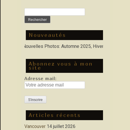
Rechercher :
Nouveautés
rfolio : Nouvelles Photos: Automne 2025, Hiver 2026
Abonnez vous à mon
site
Adresse mail:
Articles récents
Vancouver
14 juillet 2026