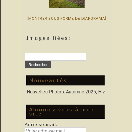
[MONTRER SOUS FORME DE DIAPORAMA]
Images liées:
Rechercher :
Nouveautés
Porfolio : Nouvelles Photos: Automne 2025, Hiver 2026
Abonnez vous à mon
site
Adresse mail: