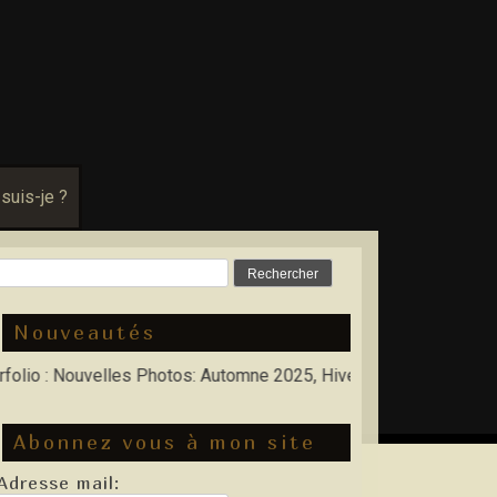
 suis-je ?
Rechercher :
Nouveautés
 Nouvelles Photos: Automne 2025, Hiver 2026
Abonnez vous à mon site
Adresse mail: