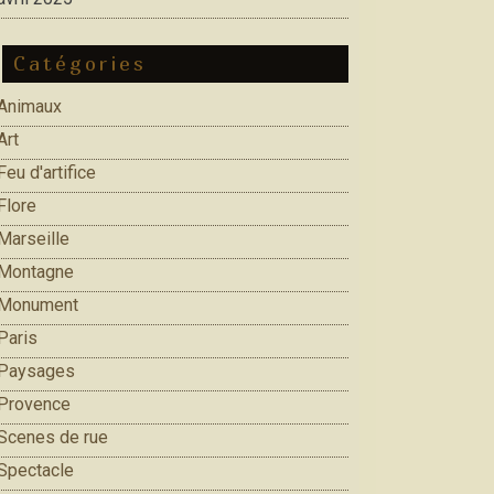
Catégories
Animaux
Art
Feu d'artifice
Flore
Marseille
Montagne
Monument
Paris
Paysages
Provence
Scenes de rue
Spectacle