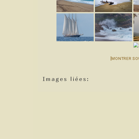
[MONTRER SO
Images liées: