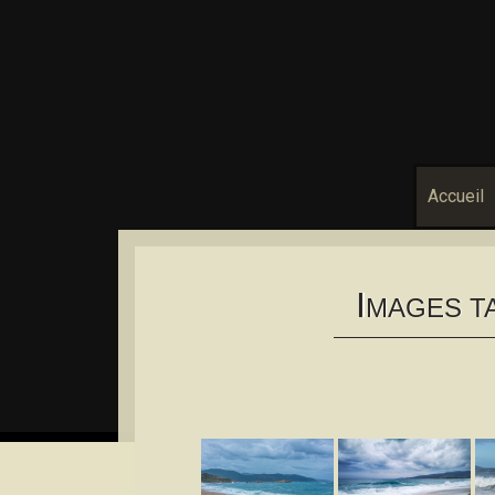
Accueil
I
MAGES T