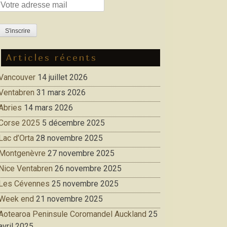
Articles récents
Vancouver
14 juillet 2026
Ventabren
31 mars 2026
Abries
14 mars 2026
Corse 2025
5 décembre 2025
Lac d’Orta
28 novembre 2025
Montgenèvre
27 novembre 2025
Nice Ventabren
26 novembre 2025
Les Cévennes
25 novembre 2025
Week end
21 novembre 2025
Aotearoa Peninsule Coromandel Auckland
25
avril 2025