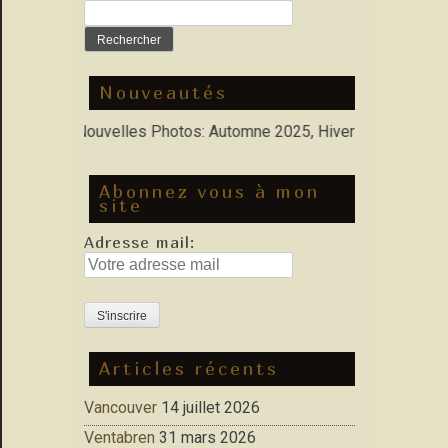
Rechercher :
Nouveautés
rfolio : Nouvelles Photos: Automne 2025, Hiver 2026
Abonnez vous à mon
site
Adresse mail:
Articles récents
Vancouver
14 juillet 2026
Ventabren
31 mars 2026