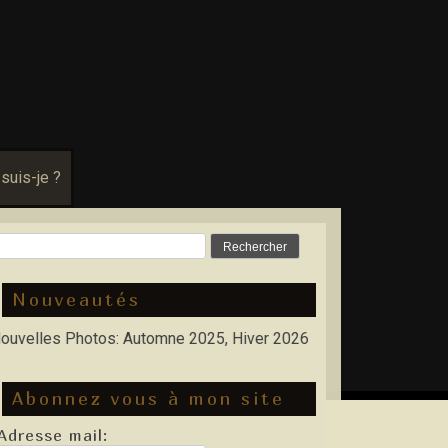
 suis-je ?
Rechercher :
Nouveautés
les Photos: Automne 2025, Hiver 2026
Abonnez vous à mon site
Adresse mail: