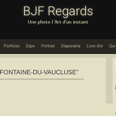
BJF Regards
Une photo l 'Art d'un instant
Portfolio
Expo
Portrait
Diaporama
Livre d’or
Qui
FONTAINE-DU-VAUCLUSE"
Dans Porfolio : Nouvel