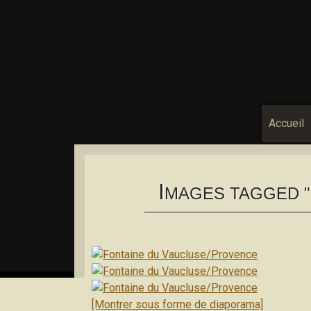
Accueil
I
MAGES TAGGED "
[Montrer sous forme de diaporama]