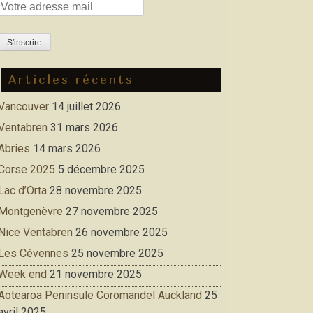
Articles récents
Vancouver
14 juillet 2026
Ventabren
31 mars 2026
Abries
14 mars 2026
Corse 2025
5 décembre 2025
Lac d’Orta
28 novembre 2025
Montgenèvre
27 novembre 2025
Nice Ventabren
26 novembre 2025
Les Cévennes
25 novembre 2025
Week end
21 novembre 2025
Aotearoa Peninsule Coromandel Auckland
25
avril 2025