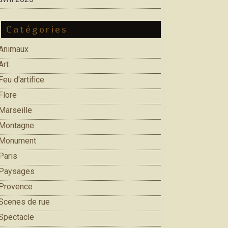
Catégories
Animaux
Art
Feu d'artifice
Flore
Marseille
Montagne
Monument
Paris
Paysages
Provence
Scenes de rue
Spectacle